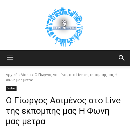
Your
Αρχική
Video
Ο Γίωργος Ασιμένος στο Live της εκπομπης μας Η
Φωνη μας μετρα
Video
Voice
Ο Γίωργος Ασιμένος στο Live
της εκπομπης μας Η Φωνη
Counts
μας μετρα