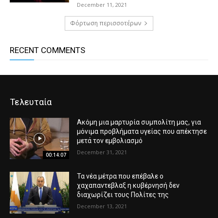
December 11, 2021
Φόρτωση περισσοτέρων
RECENT COMMENTS
Τελευταία
Ακόμη μια μαρτυρία συμπολίτη μας, για
μόνιμα προβλήματα υγείας που απέκτησε
μετά τον εμβολιασμό
December 31, 2021
00:14:07
Τα νέα μέτρα που επέβαλε ο
χαχαπαντεβλαξ η κυβέρνησή δεν
διαχωρίζει τους Πολίτες της
December 13, 2021