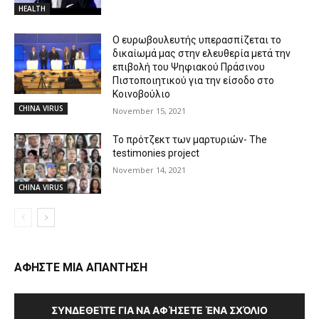
HEALTH
Ο ευρωβουλευτής υπερασπίζεται το
δικαίωμά μας στην ελευθερία μετά την
επιβολή του Ψηφιακού Πράσινου
Πιστοποιητικού για την είσοδο στο
Κοινοβούλιο
CHINA VIRUS
November 15, 2021
Το πρότζεκτ των μαρτυριών- The
testimonies project
November 14, 2021
CHINA VIRUS
ΑΦΗΣΤΕ ΜΙΑ ΑΠΑΝΤΗΣΗ
ΣΥΝΔΕΘΕΊΤΕ ΓΙΑ ΝΑ ΑΦΉΣΕΤΕ ΈΝΑ ΣΧΌΛΙΟ