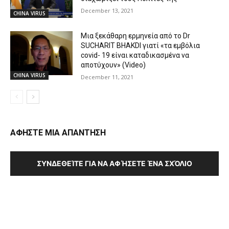
December 13, 2021
CHINA VIRUS
Μια ξεκάθαρη ερμηνεία από το Dr
SUCHARIT BHAKDI γιατί «τα εμβόλια
covid- 19 είναι καταδικασμένα να
αποτύχουν» (Video)
CHINA VIRUS
December 11, 2021
ΑΦΗΣΤΕ ΜΙΑ ΑΠΑΝΤΗΣΗ
ΣΥΝΔΕΘΕΊΤΕ ΓΙΑ ΝΑ ΑΦΉΣΕΤΕ ΈΝΑ ΣΧΌΛΙΟ