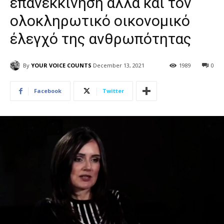
επανεκκίνησή άλλα και τον
ολοκληρωτικό οικονομικό
έλεγχό της ανθρωπότητας
By
YOUR VOICE COUNTS
December 13, 2021
1989
0
Facebook
Twitter