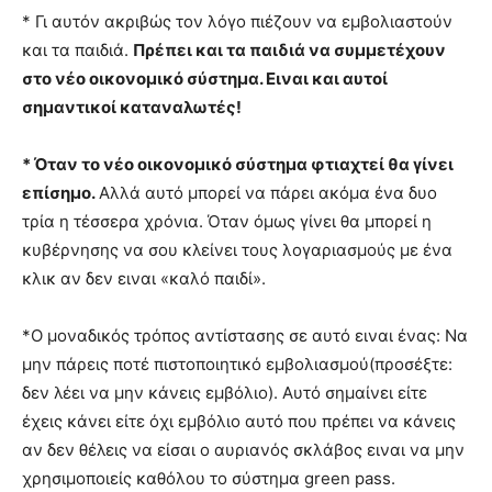
* Γι αυτόν ακριβώς τον λόγο πιέζουν να εμβολιαστούν
και τα παιδιά.
Πρέπει και τα παιδιά να συμμετέχουν
στο νέο οικονομικό σύστημα. Ειναι και αυτοί
σημαντικοί καταναλωτές!
* Όταν το νέο οικονομικό σύστημα φτιαχτεί θα γίνει
επίσημο.
Αλλά αυτό μπορεί να πάρει ακόμα ένα δυο
τρία η τέσσερα χρόνια. Όταν όμως γίνει θα μπορεί η
κυβέρνησης να σου κλείνει τους λογαριασμούς με ένα
κλικ αν δεν ειναι «καλό παιδί».
*Ο μοναδικός τρόπος αντίστασης σε αυτό ειναι ένας: Να
μην πάρεις ποτέ πιστοποιητικό εμβολιασμού(προσέξτε:
δεν λέει να μην κάνεις εμβόλιο). Αυτό σημαίνει είτε
έχεις κάνει είτε όχι εμβόλιο αυτό που πρέπει να κάνεις
αν δεν θέλεις να είσαι ο αυριανός σκλάβος ειναι να μην
χρησιμοποιείς καθόλου το σύστημα green pass.