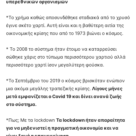
υπερεθνικών οργανισμών
*Το χρήμα καθώς αποσυνδέθηκε σταδιακά από το χρυσό
έγινε σκέτο χαρτί. Αυτή είναι και η βαθύτερη αιτία της
οικονομικής κρίσης που από το 1973 βιώνει ο κόσμος.
* Το 2008 το σύστημα ήταν έτοιμο να καταρρεύσει
σώθηκε χάρις στο τύπωμα περισσότερου χαρτιού αλλά
περισσότερο χαρτί ίσον μεγαλύτερη φούσκα.
*Το Σεπτέμβριο του 2019 ο κόσμος βρισκόταν ενώπιον
μια ακόμα μεγάλης τραπεζικής κρίσης.
Λίγους μήνες
μετά εμφανίζεται ο Covid 19 και δίνει ανανά ζωής
στο σύστημα.
*Πως; Με τα lockdown
Τα lockdown ήταν απαραίτητα
για να μηδενιστεί η πραγματική οικονομία και να
γίνει ξανά η επανεκκίνηση.