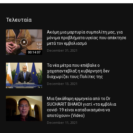
Τελευταία
Ακόμη μια μαρτυρία συμπολίτη μας, για
μόνιμα προβλήματα υγείας που απέκτησε
μετά τον εμβολιασμό
December 31, 2021
00:14:07
Τα νέα μέτρα που επέβαλε ο
χαχαπαντεβλαξ η κυβέρνησή δεν
διαχωρίζει τους Πολίτες της
December 13, 2021
Μια ξεκάθαρη ερμηνεία από το Dr
SUCHARIT BHAKDI γιατί «τα εμβόλια
covid- 19 είναι καταδικασμένα να
αποτύχουν» (Video)
December 11, 2021