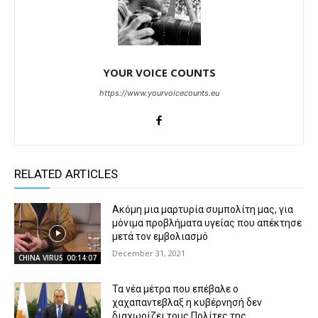
YOUR VOICE COUNTS
https://www.yourvoicecounts.eu
RELATED ARTICLES
Ακόμη μια μαρτυρία συμπολίτη μας, για
μόνιμα προβλήματα υγείας που απέκτησε
μετά τον εμβολιασμό
December 31, 2021
CHINA VIRUS
00:14:07
Τα νέα μέτρα που επέβαλε ο
χαχαπαντεβλαξ η κυβέρνησή δεν
διαχωρίζει τους Πολίτες της