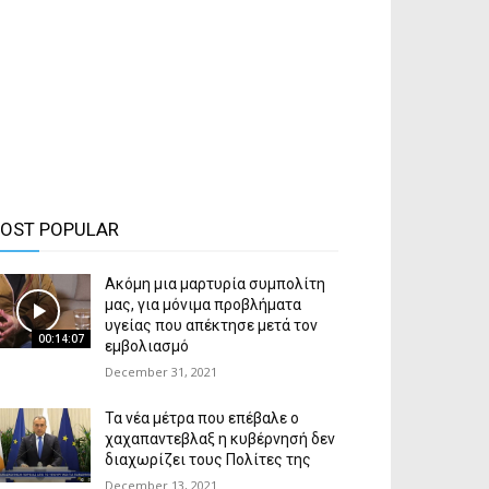
OST POPULAR
Ακόμη μια μαρτυρία συμπολίτη
μας, για μόνιμα προβλήματα
υγείας που απέκτησε μετά τον
00:14:07
εμβολιασμό
December 31, 2021
Τα νέα μέτρα που επέβαλε ο
χαχαπαντεβλαξ η κυβέρνησή δεν
διαχωρίζει τους Πολίτες της
December 13, 2021