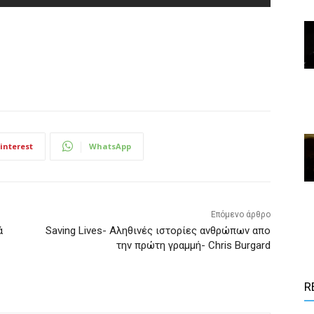
interest
WhatsApp
Επόμενο άρθρο
ά
Saving Lives- Αληθινές ιστορίες ανθρώπων απο
την πρώτη γραμμή- Chris Burgard
R