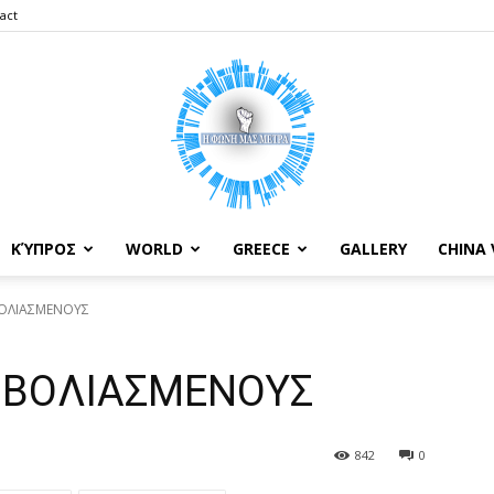
act
ΚΎΠΡΟΣ
WORLD
GREECE
GALLERY
CHINA 
Your
ΒΟΛΙΑΣΜΕΝΟΥΣ
ΜΒΟΛΙΑΣΜΕΝΟΥΣ
Voice
842
0