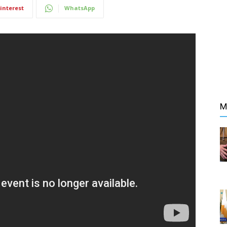
interest
WhatsApp
Counts
M