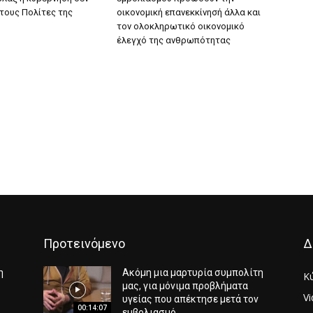
τους Πολίτες της
οικονομική επανεκκίνησή άλλα και
τον ολοκληρωτικό οικονομικό
έλεγχό της ανθρωπότητας
Προτεινόμενο
Δ
η
Ακόμη μια μαρτυρία συμπολίτη
Κ
μας, για μόνιμα προβλήματα
V
υγείας που απέκτησε μετά τον
00:14:07
εμβολιασμό