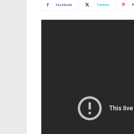
Facebook
Twitter
P