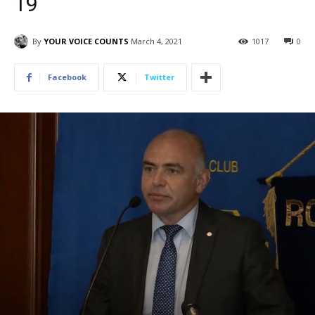
19
By
YOUR VOICE COUNTS
March 4, 2021
1017
0
Facebook
Twitter