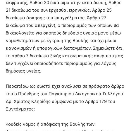
έκφρασης, Άρθρο 20 δικαίωμα στην εκπαίδευση, Άρθρο
21 δικαίωμα του συνέρχεσθαι ειρηνικώς, Άρθρο 25
δικαίωμα άσκησης του επαγγέλματος, Άρθρο 27
δικαίωμα του απεργείν), ο περιορισμός των οποίων θα
δικαιολογείτο για σκοπούς δημόσιας υγείας μόνο μέσω
νομοθετημάτων με έγκριση της Βουλής και όχι μέσω
κανονισμών ή υπουργικών διαταγμάτων. Σημειώστε ότι
το άρθρο 7 δικαίωμα ζωής και σωματικής ακεραιότητας
δεν τυγχάνει οποιοσδήποτε περιορισμούς για λόγους
δημόσιας υγείας.
Περαιτέρω ως σωστά έχει αναλύσει σε πρόσφατο άρθρο
του ο Πρόεδρος του Παγκύπριου Δικηγορικού Συλλόγου
Δρ. Χρίστος Κληρίδης σύμφωνα με το Άρθρο 179 του
Συντάγματος:
«ουδείς νόμος ή απόφαση της Βουλής των