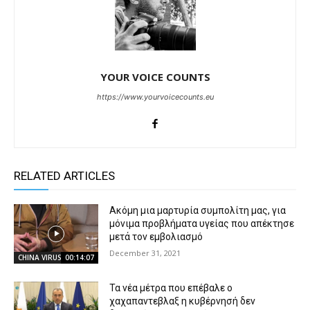
YOUR VOICE COUNTS
https://www.yourvoicecounts.eu
RELATED ARTICLES
Ακόμη μια μαρτυρία συμπολίτη μας, για
μόνιμα προβλήματα υγείας που απέκτησε
μετά τον εμβολιασμό
December 31, 2021
CHINA VIRUS
00:14:07
Τα νέα μέτρα που επέβαλε ο
χαχαπαντεβλαξ η κυβέρνησή δεν