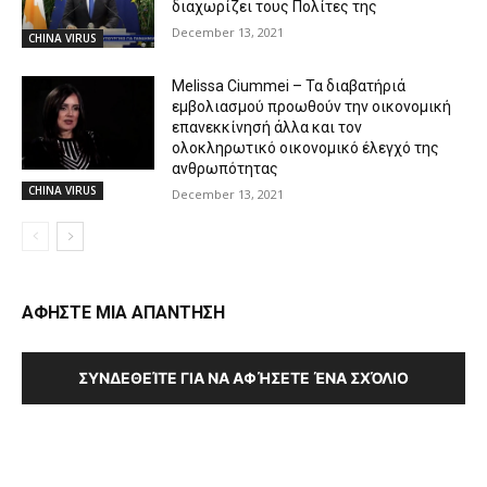
διαχωρίζει τους Πολίτες της
December 13, 2021
CHINA VIRUS
Melissa Ciummei – Τα διαβατήριά
εμβολιασμού προωθούν την οικονομική
επανεκκίνησή άλλα και τον
ολοκληρωτικό οικονομικό έλεγχό της
ανθρωπότητας
CHINA VIRUS
December 13, 2021
ΑΦΗΣΤΕ ΜΙΑ ΑΠΑΝΤΗΣΗ
ΣΥΝΔΕΘΕΊΤΕ ΓΙΑ ΝΑ ΑΦΉΣΕΤΕ ΈΝΑ ΣΧΌΛΙΟ