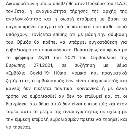
Δικαιωμάτων η οποία υπεβλήθη στον Πρόεδρο του Π.Δ.Σ.
τονίζεται η αναγκαιότητα τήρησης της αρχής της
αναλογικότητας και η σωστή στάθμιση με βάση τα
συγκεκριμένα πραγματικά περιστατικά που κάθε φορά
υπάρχουν. Τονίζεται επίσης ότι με βάση την σύμβαση
του Οβιέδο θα πρέπει να υπάρχει συγκατάθεση για
εμβολιασμό του οποιουδήποτε. Περαιτέρω, σύμφωνα με
το ψήφισμα 23/61 του 2021 του Συμβουλίου της
Ευρώπης 27.1.2021, σε συζήτηση με θέμα
«Εμβόλιο
Covid
-19: Ηθικά, νομικά και πραγματικά
ζητήματα»,
o
εμβολιασμός δεν είναι υποχρεωτικός και
κανείς δεν πιέζεται πολιτικά, κοινωνικά ή με άλλο
τρόπο να εμβολιασθεί αν δεν το επιθυμεί και ότι οι
διακρίσεις στο θέμα αυτό δεν είναι επιτρεπτές και στον
τομέα αυτό το μέτρο της αναλογικότητας σε σχέση με
την έμμεση επιβολή εμβολιασμών πρέπει να τηρηθεί και
να τηρείται.