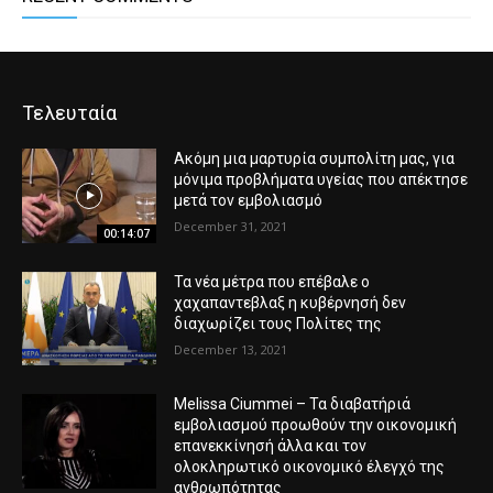
Τελευταία
Ακόμη μια μαρτυρία συμπολίτη μας, για
μόνιμα προβλήματα υγείας που απέκτησε
μετά τον εμβολιασμό
December 31, 2021
00:14:07
Τα νέα μέτρα που επέβαλε ο
χαχαπαντεβλαξ η κυβέρνησή δεν
διαχωρίζει τους Πολίτες της
December 13, 2021
Melissa Ciummei – Τα διαβατήριά
εμβολιασμού προωθούν την οικονομική
επανεκκίνησή άλλα και τον
ολοκληρωτικό οικονομικό έλεγχό της
ανθρωπότητας