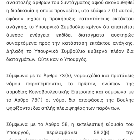
αναστολής άρθρων του Συντάγματος αφού ακολουθηθεί
η διαδικασία η οποία προνοείται, στο εδάφιο 7 (1) αυτού,
εφόσον ισχύει η προκήρυξις καταστάσεως εκτάκτου
ανάγκης, το Υπουργικό Συμβούλιο κρίνον ότι απαιτείται
άμεσος ενέργεια
εκδίδει διατάγματα
αυστηρώς
συναρτόμενα προς την κατάσταση εκτάκτου ανάγκης.
Δηλαδή το Υπουργικό Συμβούλιο κυβερνά πλέον δια
διαταγμάτων. Ούτε καν ο Υπουργός.
Σύμφωνα με το Άρθρο 73(5), νομοσχέδια και προτάσεις
νόμου παραπέμπονται, το πρώτον, ενώπιον της
αρμοδίας Κοινοβουλευτικής Επιτροπής και σύμφωνα με
το Άρθρο 78(1)
οι νόμοι
δια αποφάσεις της Βουλής
ψηφίζονται δια απλής πλειοψηφίας των παρόντων.
Σύμφωνα με το Άρθρο 58, η εκτελεστική εξουσία του
Υπουργού, περιλαμβάνει 58.2(β) την