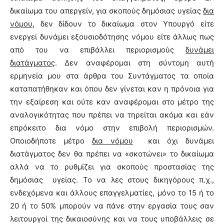
δικαίωμα του απεργείν, για σκοπούς δημόσιας υγείας
δια
νόμου
, δεν δίδουν το δικαίωμα στον Υπουργό είτε
ενεργεί δυνάμει εξουσιοδότησης νόμου είτε άλλως πως
από του να επιβάλλει περιορισμούς
δυνάμει
διατάγματος
. Δεν αναφέρομαι στη σύντομη αυτή
ερμηνεία μου στα άρθρα του Συντάγματος τα οποία
καταπατήθηκαν και όπου δεν γίνεται καν η πρόνοια για
την εξαίρεση και ούτε καν αναφέρομαι στο μέτρο της
αναλογικότητας που πρέπει να τηρείται ακόμα και εάν
επρόκειτο δια νόμο στην επιβολή περιορισμών.
Οποιοδήποτε μέτρο
δια νόμου
και όχι δυνάμει
διατάγματος δεν θα πρέπει να «σκοτώνει» το δικαίωμα
αλλά να το ρυθμίζει για σκοπούς προστασίας της
δημόσιας υγείας. Το να λες στους δικηγόρους
π.χ.
,
ενδεχόμενα και άλλους επαγγελματίες, μόνο το 15 ή το
20 ή το 50% μπορούν να πάνε στην εργασία τους σαν
λειτουργοί της δικαιοσύνης και να τους υποβάλλεις σε