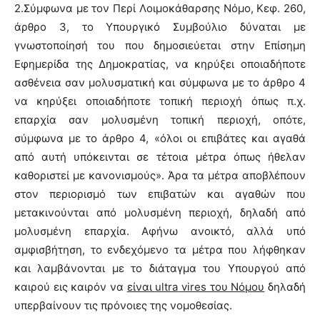
2.Σύμφωνα με τον Περί Λοιμοκάθαρσης Νόμο, Κεφ. 260,
άρθρο 3, το Υπουργικό Συμβούλιο δύναται με
γνωστοποίησή του που δημοσιεύεται στην Επίσημη
Εφημερίδα της Δημοκρατίας, να κηρύξει οποιαδήποτε
ασθένεια σαν μολυσματική και σύμφωνα με το άρθρο 4
να κηρύξει οποιαδήποτε τοπική περιοχή όπως π.χ.
επαρχία σαν μολυσμένη τοπική περιοχή, οπότε,
σύμφωνα με το άρθρο 4, «όλοι οι επιβάτες και αγαθά
από αυτή υπόκεινται σε τέτοια μέτρα όπως ήθελαν
καθοριστεί με κανονισμούς». Άρα τα μέτρα αποβλέπουν
στον περιορισμό των επιβατών και αγαθών που
μετακινούνται από μολυσμένη περιοχή, δηλαδή από
μολυσμένη επαρχία. Αφήνω ανοικτό, αλλά υπό
αμφισβήτηση, το ενδεχόμενο τα μέτρα που λήφθηκαν
και λαμβάνονται με το διάταγμα του Υπουργού από
καιρού εις καιρόν να
είναι
ultra
vires
του Νόμου
δηλαδή
υπερβαίνουν τις πρόνοιες της νομοθεσίας.