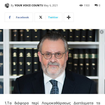
By
YOUR VOICE COUNTS
May 6, 2021
1103
0
Facebook
Twitter
1.
T
α διάφορα περί Λοιμοκαθάρσεως Διατάγματα τα