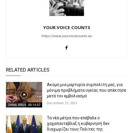
YOUR VOICE COUNTS
https://www.yourvoicecounts.eu
RELATED ARTICLES
Ακόμη μια μαρτυρία συμπολίτη μας, για
μόνιμα προβλήματα υγείας που απέκτησε
μετά τον εμβολιασμό
December 31, 2021
CHINA VIRUS
00:14:07
Τα νέα μέτρα που επέβαλε ο
χαχαπαντεβλαξ η κυβέρνησή δεν
διαχωρίζει τους Πολίτες της