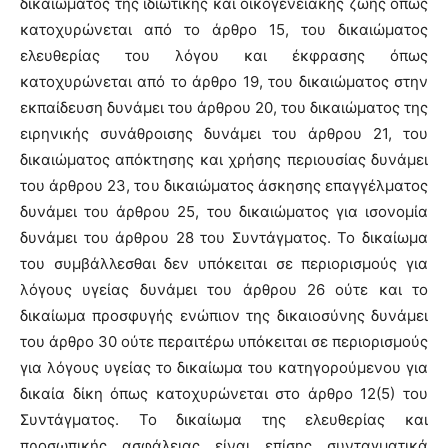
δικαιώματος της ιδιωτικής και οικογενειακής ζωής όπως
κατοχυρώνεται από το άρθρο 15, του δικαιώματος
ελευθερίας του λόγου και έκφρασης όπως
κατοχυρώνεται από το άρθρο 19, του δικαιώματος στην
εκπαίδευση δυνάμει του άρθρου 20, του δικαιώματος της
ειρηνικής συνάθροισης δυνάμει του άρθρου 21, του
δικαιώματος απόκτησης και χρήσης περιουσίας δυνάμει
του άρθρου 23, του δικαιώματος άσκησης επαγγέλματος
δυνάμει του άρθρου 25, του δικαιώματος για ισονομία
δυνάμει του άρθρου 28 του Συντάγματος. Το δικαίωμα
του συμβάλλεσθαι δεν υπόκειται σε περιορισμούς για
λόγους υγείας δυνάμει του άρθρου 26 ούτε και το
δικαίωμα προσφυγής ενώπιον της δικαιοσύνης δυνάμει
του άρθρο 30 ούτε περαιτέρω υπόκειται σε περιορισμούς
για λόγους υγείας το δικαίωμα του κατηγορούμενου για
δικαία δίκη όπως κατοχυρώνεται στο άρθρο 12(5) του
Συντάγματος. Το δικαίωμα της ελευθερίας και
προσωπικής ασφάλειας είναι επίσης συνταγματικά