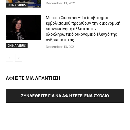
December 13, 2021
CHINA VIRUS
Melissa Ciummei – Τα διαβατήριά
εμβολιασμού προωθούν την οικονομική
επανεκκίνησή άλλα και τον
ολοκληρωτικό οικονομικό έλεγχό της
ανθρωπότητας
CHINA VIRUS
December 13, 2021
ΑΦΗΣΤΕ ΜΙΑ ΑΠΑΝΤΗΣΗ
ΣΥΝΔΕΘΕΊΤΕ ΓΙΑ ΝΑ ΑΦΉΣΕΤΕ ΈΝΑ ΣΧΌΛΙΟ