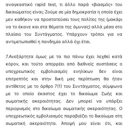
αναγκαστικό rapid test, τι άλλο παρά «βιασμός» του
δικαιώματος είναι; Ζούμε σε μία δημοκρατία η οποία έχει
μεν καθήκον να προστατεύσει τους πολίτες της (μακάρι
να το έκανε και στα θέματα της άμυνας) αλλά μέσα στο
πλαίσιο του Συντάγματος. Υπάρχουν τρόποι για να
αντιμετωπισθεί η πανδημία αλλά όχι έτσι.
7.Ανεξάρτητα όμως με τα πιο πάνω έχει λεχθεί κατά
κόρον, και τούτο απορρέει από διεθνείς συστάσεις ο
υποχρεωτικός εμβολιασμός ενηλίκων δεν είναι
επιτρεπτός και στην δική μας περίπτωση θα ήταν
αντίθετος με το άρθρο 7(1) του Συντάγματος, σύμφωνα
με το οποίο έκαστος έχει το δικαίωμα ζωής και
σωματικής ακεραιότητας. Δεν μπορεί να υπάρξει
περιορισμός στο δικαίωμα σωματικής ακεραιότητας. Ο
υποχρεωτικός εμβολιασμός παραβιάζει το δικαίωμα στη
σωματική ακεραιότητα. Άποψή μου είναι ότι, και