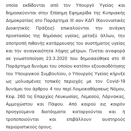
οποία εκδίδονται από τον Υπουργό Υγείας και
δημοσιεύονται στην Επίσημη Εφημερίδα της Κυπριακής
Δημοκρατίας στο Παράρτημα ΙΙΙ σαν ΚΔΠ (Κανονιστικές
Διοικητικές Πράξεις) επικαλούνται την ανάγκη
προστασίας της δημόσιας υγείας, μεταξύ άλλων, την
αποτροπή πιθανής κατάρρευσης του συστήματος υγείας
και την αναγκαιότητα λήψης μέτρων. Γίνεται αναφορά
σε γνωστοποίηση 23.3.2020 που δημοσιεύθηκε στο ΙΙΙ
Παράρτημα δυνάμει του οποίου κατόπιν εξουσιοδότησης
του Υπουργικού Συμβουλίου, ο Υπουργός Υγείας κήρυξε
ως μολυσμένες τοπικές περιοχές με τον
Covid
-19
δυνάμει του άρθρου 4 του περί Λοιμοκαθάρσεως Νόμου,
Κεφ. 260 τις
E
παρχίες Λευκωσίας, Λεμεσού, Λάρνακας,
Αμμοχώστου και Πάφου. Από καιρού εις καιρόν
προηγούμενα διατάγματα καταργούνται και ή
τροποποιούνται και επιβάλλουν αυστηρούς
περιοριστικούς όρους.