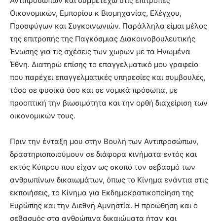
Αντιπροσώπων και συμμετέχω στις επιτροπές
Οικονομικών, Εμπορίου κ Βιομηχανίας, Ελέγχου,
Προσφύγων και Συγκοινωνιών. Παράλληλα είμαι μέλος
της επιτροπής της Παγκόσμιας Διακοινοβουλευτικής
Ένωσης για τις σχέσεις των χωρών με τα Ηνωμένα
Έθνη. Διατηρώ επίσης το επαγγελματικό μου γραφείο
που παρέχει επαγγελματικές υπηρεσίες και συμβουλές,
τόσο σε φυσικά όσο και σε νομικά πρόσωπα, με
προοπτική την βιωσιμότητα και την ορθή διαχείριση των
οικονομικών τους.
Πριν την ένταξη μου στην Βουλή των Αντιπροσώπων,
δραστηριοποιούμουν σε διάφορα κινήματα εντός και
εκτός Κύπρου που είχαν ως σκοπό τον σεβασμό των
ανθρωπίνων δικαιωμάτων, όπως το Κίνημα ενάντια στις
εκποιήσεις, το Κίνημα για Εκδημοκρατικοποίηση της
Ευρώπης και την Διεθνή Αμνηστία. Η προώθηση και ο
σεβασμός στα ανθρώπινα δικαιώματα ήταν και