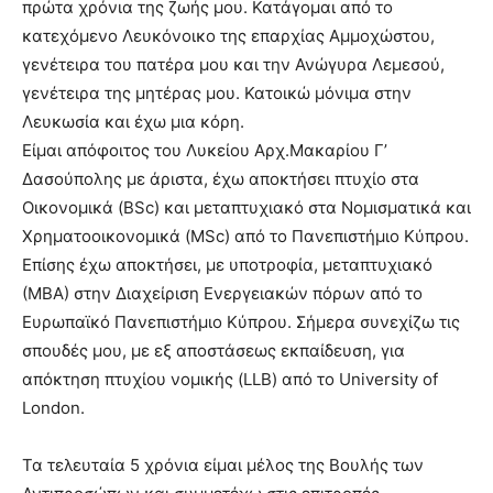
πρώτα χρόνια της ζωής μου. Κατάγομαι από το
κατεχόμενο Λευκόνοικο της επαρχίας Αμμοχώστου,
γενέτειρα του πατέρα μου και την Ανώγυρα Λεμεσού,
γενέτειρα της μητέρας μου. Κατοικώ μόνιμα στην
Λευκωσία και έχω μια κόρη.
Είμαι απόφοιτος του Λυκείου Αρχ.Μακαρίου Γ’
Δασούπολης με άριστα, έχω αποκτήσει πτυχίο στα
Οικονομικά (BSc) και μεταπτυχιακό στα Νομισματικά και
Χρηματοοικονομικά (MSc) από το Πανεπιστήμιο Κύπρου.
Επίσης έχω αποκτήσει, με υποτροφία, μεταπτυχιακό
(ΜΒΑ) στην Διαχείριση Ενεργειακών πόρων από το
Ευρωπαϊκό Πανεπιστήμιο Κύπρου. Σήμερα συνεχίζω τις
σπουδές μου, με εξ αποστάσεως εκπαίδευση, για
απόκτηση πτυχίου νομικής (LLB) από το University of
London.
Τα τελευταία 5 χρόνια είμαι μέλος της Βουλής των