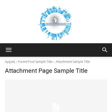
Your
Αρχική
Parent Post Sample Title
Attachment Sample Title
Attachment Page Sample Title
Voice
Counts