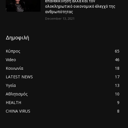
επανεκκίνησή άλλα και τον
ολοκληρωτικό οικονομικό έλεγχό της
ανθρωπότητας
December 13, 2021
Δημοφιλή
Κύπρος
65
Video
46
Κοινωνία
18
LATEST NEWS
17
Υγεία
13
Αθλητισμός
10
HEALTH
9
CHINA VIRUS
8