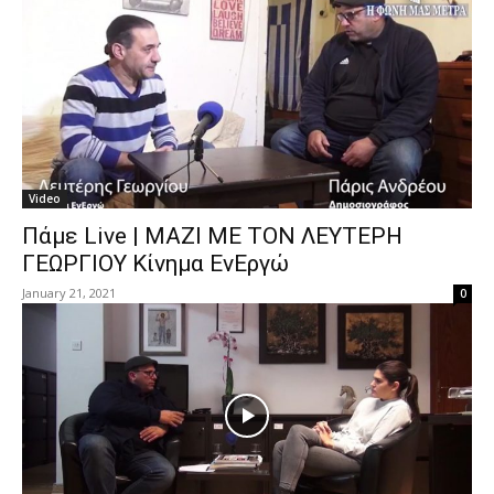
Video
Πάμε Live | ΜΑΖΙ ΜΕ ΤΟΝ ΛΕΥΤΕΡΗ
ΓΕΩΡΓΙΟΥ Κίνημα ΕνΕργώ
January 21, 2021
0