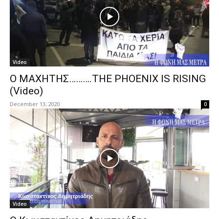
Video
Ο ΜΑΧΗΤΗΣ……….THE PHOENIX IS RISING
(Video)
December 13, 2020
0
Video