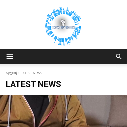
Your
Αρχική
LATEST NEWS
LATEST NEWS
Voice
Counts