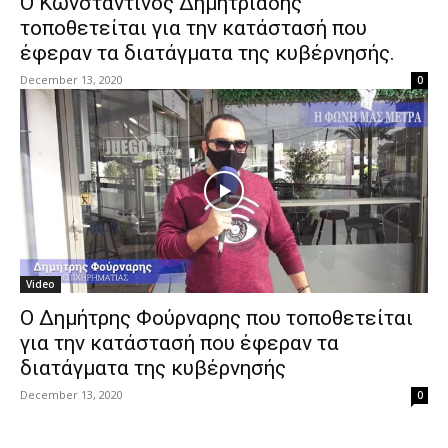
Ο Κωνσταντίνος Δημητριάδης
τοποθετείται για την κατάστασή που
έφεραν τα διατάγματα της κυβέρνησής.
December 13, 2020
0
Video
Ο Δημήτρης Φούρναρης που τοποθετείται
για την κατάστασή που έφεραν τα
διατάγματα της κυβέρνησής
December 13, 2020
0