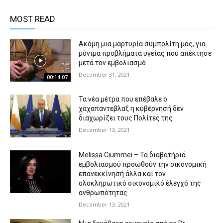
MOST READ
Ακόμη μια μαρτυρία συμπολίτη μας, για
μόνιμα προβλήματα υγείας που απέκτησε
μετά τον εμβολιασμό
December 31, 2021
00:14:07
Τα νέα μέτρα που επέβαλε ο
χαχαπαντεβλαξ η κυβέρνησή δεν
διαχωρίζει τους Πολίτες της
December 13, 2021
Melissa Ciummei – Τα διαβατήριά
εμβολιασμού προωθούν την οικονομική
επανεκκίνησή άλλα και τον
ολοκληρωτικό οικονομικό έλεγχό της
ανθρωπότητας
December 13, 2021