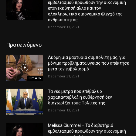
εμβολιασμού προωθούν την οικονομική
επανεκκίνησή άλλα και τον
ολοκληρωτικό οικονομικό έλεγχό της
ανθρωπότητας
December 13, 2021
Προτεινόμενο
Ακόμη μια μαρτυρία συμπολίτη μας, για
μόνιμα προβλήματα υγείας που απέκτησε
μετά τον εμβολιασμό
December 31, 2021
00:14:07
Τα νέα μέτρα που επέβαλε ο
χαχαπαντεβλαξ η κυβέρνησή δεν
διαχωρίζει τους Πολίτες της
December 13, 2021
Melissa Ciummei – Τα διαβατήριά
εμβολιασμού προωθούν την οικονομική